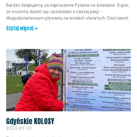
Bardzo dziękujemy za zaproszenie Pytanie na śniadanie. Super,
że możemy dzielić się i opowiadać o naszej pasji –
długodystansowym pływaniu na wodach otwartych. Dziś nawet
Czytaj więcej »
Gdyńskie KOLOSY
2024-03-23