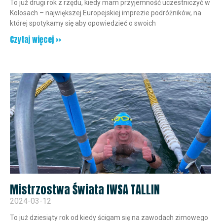
To już drugi rok z rzędu, kiedy mam przyjemność uczestniczyć w
Kolosach – największej Europejskiej imprezie podróżników, na
której spotykamy się aby opowiedzieć o swoich
Czytaj więcej »
Mistrzostwa Świata IWSA TALLIN
2024-03-12
To już dziesiąty rok od kiedy ścigam się na zawodach zimowego