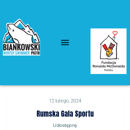
12 lutego, 2024
Rumska Gala Sportu
Udostępnij: